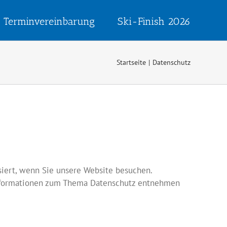
Terminvereinbarung
Ski-Finish 2026
Startseite
Datenschutz
iert, wenn Sie unsere Website besuchen.
 Informationen zum Thema Datenschutz entnehmen