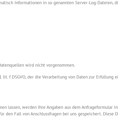
matisch Informationen in so genannten Server-Log-Dateien, di
Datenquellen wird nicht vorgenommen.
 1 lit. f DSGVO, der die Verarbeitung von Daten zur Erfüllun
en lassen, werden Ihre Angaben aus dem Anfrageformular in
ür den Fall von Anschlussfragen bei uns gespeichert. Diese D