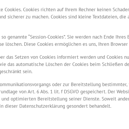
e Cookies. Cookies richten auf Ihrem Rechner keinen Schaden
 und sicherer zu machen. Cookies sind kleine Textdateien, di
so genannte “Session-Cookies”. Sie werden nach Ende Ihres 
ese löschen. Diese Cookies ermöglichen es uns, Ihren Brows
über das Setzen von Cookies informiert werden und Cookies nu
wie das automatische Löschen der Cookies beim Schließen de
geschränkt sein.
Kommunikationsvorgangs oder zur Bereitstellung bestimmter, 
undlage von Art. 6 Abs. 1 lit. f DSGVO gespeichert. Der Websi
 und optimierten Bereitstellung seiner Dienste. Soweit andere
in dieser Datenschutzerklärung gesondert behandelt.