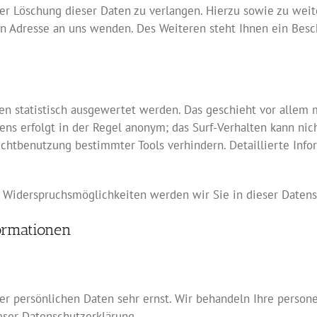
der Löschung dieser Daten zu verlangen. Hierzu sowie zu we
n Adresse an uns wenden. Des Weiteren steht Ihnen ein Besc
en statistisch ausgewertet werden. Das geschieht vor allem
ens erfolgt in der Regel anonym; das Surf-Verhalten kann nic
ichtbenutzung bestimmter Tools verhindern. Detaillierte Info
 Widerspruchsmöglichkeiten werden wir Sie in dieser Datens
ormationen
rer persönlichen Daten sehr ernst. Wir behandeln Ihre perso
eser Datenschutzerklärung.