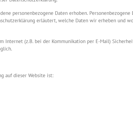
edene personenbezogene Daten erhoben. Personenbezogene Da
schutzerklärung erläutert, welche Daten wir erheben und wof
m Internet (z.B. bei der Kommunikation per E-Mail) Sicherhei
glich.
g auf dieser Website ist: