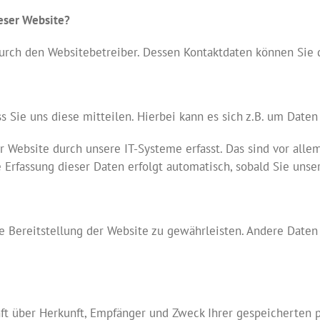
ieser Website?
 durch den Websitebetreiber. Dessen Kontaktdaten können Si
Sie uns diese mitteilen. Hierbei kann es sich z.B. um Daten 
ebsite durch unsere IT-Systeme erfasst. Das sind vor allem 
e Erfassung dieser Daten erfolgt automatisch, sobald Sie unse
ie Bereitstellung der Website zu gewährleisten. Andere Daten
nft über Herkunft, Empfänger und Zweck Ihrer gespeicherten