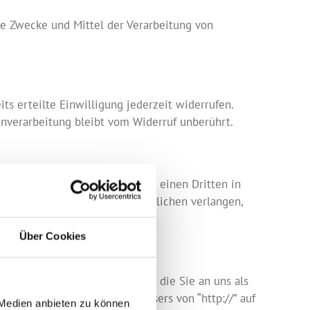
die Zwecke und Mittel der Verarbeitung von
ts erteilte Einwilligung jederzeit widerrufen.
enverarbeitung bleibt vom Widerruf unberührt.
rt verarbeiten, an sich oder an einen Dritten in
n an einen anderen Verantwortlichen verlangen,
Über Cookies
l Bestellungen oder Anfragen, die Sie an uns als
ass die Adresszeile des Browsers von “http://” auf
 Medien anbieten zu können