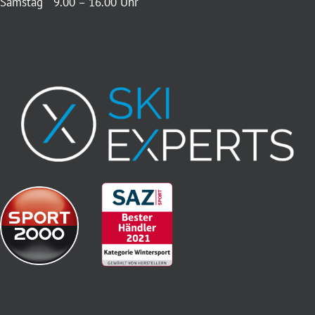
Samstag 9.00 – 16.00 Uhr