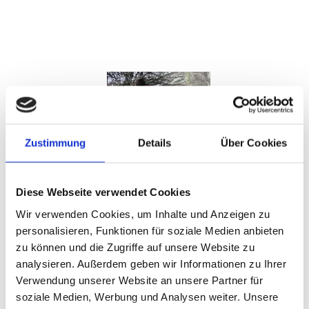
Zustimmung
Details
Über Cookies
Diese Webseite verwendet Cookies
Running
Wir verwenden Cookies, um Inhalte und Anzeigen zu
Fußabdruckanalyse für den optimalen Laufschuh und
personalisieren, Funktionen für soziale Medien anbieten
dazu passende Bekleidung bei Sport Gürteler
zu können und die Zugriffe auf unsere Website zu
analysieren. Außerdem geben wir Informationen zu Ihrer
Verwendung unserer Website an unsere Partner für
soziale Medien, Werbung und Analysen weiter. Unsere