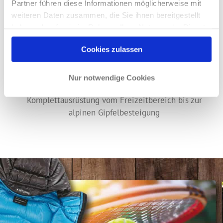
Partner führen diese Informationen möglicherweise mit
weiteren Daten zusammen, die Sie ihnen bereitgestellt
haben oder die sie im Rahmen Ihrer Nutzung der Dienste
gesammelt haben.
Cookies zulassen
Bergsport
Nur notwendige Cookies
Komplettausrüstung vom Freizeitbereich bis zur
alpinen Gipfelbesteigung