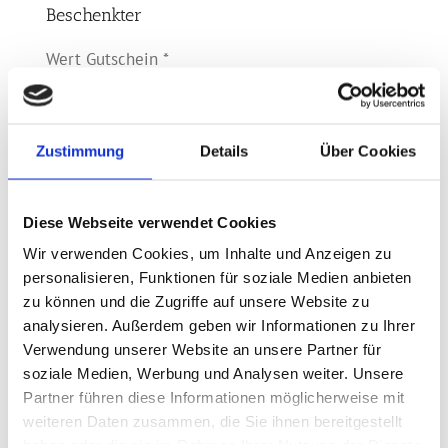
Beschenkter
Wert Gutschein *
€
Zustimmung
Details
Über Cookies
Vorname
Diese Webseite verwendet Cookies
Nachname
Wir verwenden Cookies, um Inhalte und Anzeigen zu
personalisieren, Funktionen für soziale Medien anbieten
zu können und die Zugriffe auf unsere Website zu
analysieren. Außerdem geben wir Informationen zu Ihrer
Text auf Gutschein (wird handschriftlich auf dem
Verwendung unserer Website an unsere Partner für
Gutschein vermerkt)
soziale Medien, Werbung und Analysen weiter. Unsere
Partner führen diese Informationen möglicherweise mit
weiteren Daten zusammen, die Sie ihnen bereitgestellt
haben oder die sie im Rahmen Ihrer Nutzung der Dienste